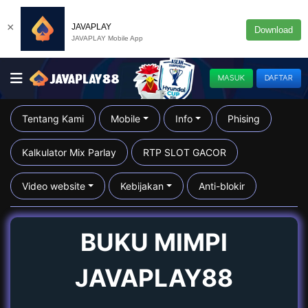
×
JAVAPLAY
Download
JAVAPLAY Mobile App
MASUK
DAFTAR
Tentang Kami
Mobile
Info
Phising
Kalkulator Mix Parlay
RTP SLOT GACOR
Video website
Kebijakan
Anti-blokir
BUKU MIMPI
JAVAPLAY88