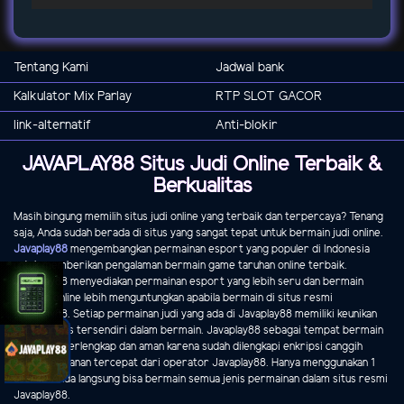
Tentang Kami
Jadwal bank
Kalkulator Mix Parlay
RTP SLOT GACOR
link-alternatif
Anti-blokir
JAVAPLAY88 Situs Judi Online Terbaik &
Berkualitas
Masih bingung memilih situs judi online yang terbaik dan terpercaya? Tenang
saja, Anda sudah berada di situs yang sangat tepat untuk bermain judi online.
Javaplay88
mengembangkan permainan esport yang populer di Indonesia
untuk memberikan pengalaman bermain game taruhan online terbaik.
Javaplay88 menyediakan permainan esport yang lebih seru dan bermain
taruhan online lebih menguntungkan apabila bermain di situs resmi
Javaplay88. Setiap permainan judi yang ada di Javaplay88 memiliki keunikan
serta grafis tersendiri dalam bermain. Javaplay88 sebagai tempat bermain
judi online terlengkap dan aman karena sudah dilengkapi enkripsi canggih
serta pelayanan tercepat dari operator Javaplay88. Hanya menggunakan 1
user ID Anda langsung bisa bermain semua jenis permainan dalam situs resmi
Javaplay88.